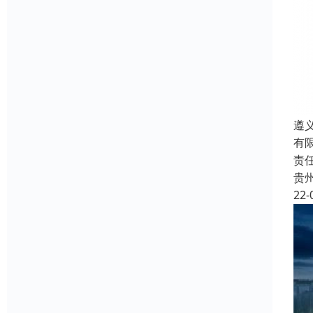
遵
有
责
贵
22-