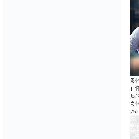
贵
仁
质
贵
25-