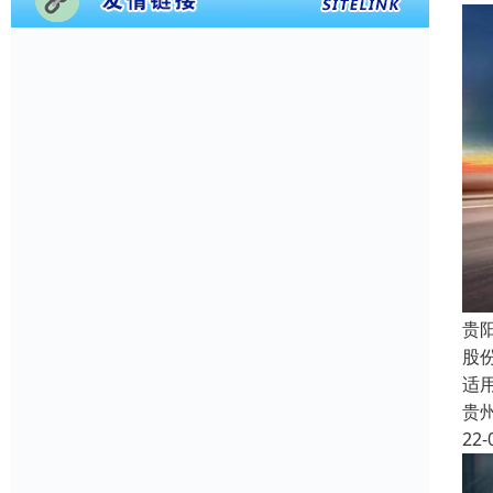
贵
股
适
贵
22-