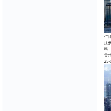
仁
注
料
贵
25-