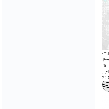
仁
股
适
贵
22-