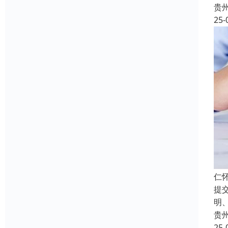
贵
25-
仁
提
明
贵
25-