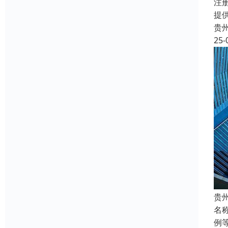
注
提
贵
25-
贵
名
例