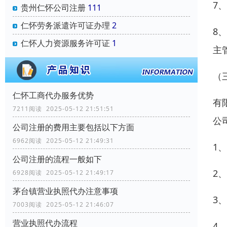
7
贵州仁怀公司注册
111
仁怀劳务派遣许可证办理
2
8
仁怀人力资源服务许可证
1
主
（
仁怀工商代办服务优势
有
7211阅读 2025-05-12 21:51:51
公
公司注册的费用主要包括以下方面
6962阅读 2025-05-12 21:49:31
1
公司注册的流程一般如下
2
6928阅读 2025-05-12 21:49:17
茅台镇营业执照代办注意事项
3
7003阅读 2025-05-12 21:46:07
营业执照代办流程
4