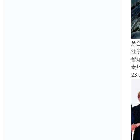
茅
注
都
贵
23-