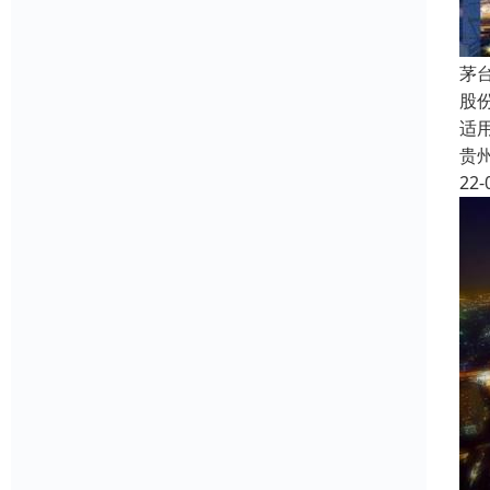
茅
股
适
贵
22-