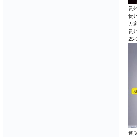
贵
贵
万
贵
25-
遵