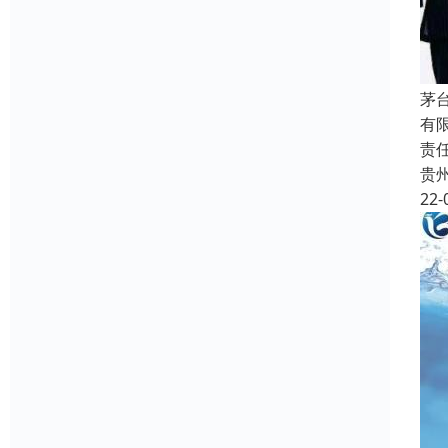
茅
有
责
贵
22-