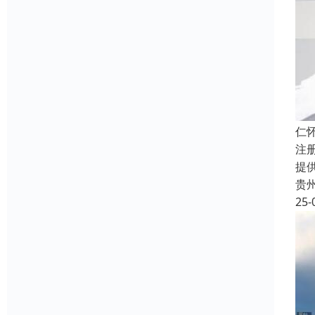
仁
注
提
贵
25-