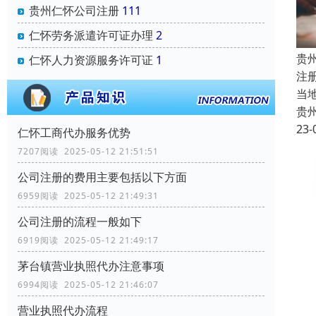
贵州仁怀公司注册
111
仁怀劳务派遣许可证办理
2
贵
仁怀人力资源服务许可证
1
注
当
贵
23-
仁怀工商代办服务优势
7207阅读 2025-05-12 21:51:51
公司注册的费用主要包括以下方面
6959阅读 2025-05-12 21:49:31
公司注册的流程一般如下
6919阅读 2025-05-12 21:49:17
茅台镇营业执照代办注意事项
6994阅读 2025-05-12 21:46:07
营业执照代办流程