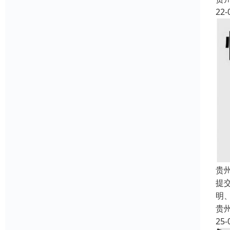
22-
贵
提
明
贵
25-