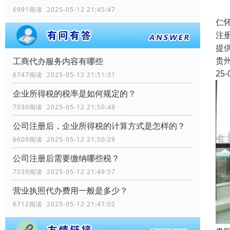
6991阅读 2025-05-12 21:45:47
仁
注
提
贵
工商代办服务内容有哪些
25-
6747阅读 2025-05-12 21:51:31
企业所得税的税率是如何规定的？
7030阅读 2025-05-12 21:50:48
公司注册后，企业所得税的计算方式是怎样的？
6609阅读 2025-05-12 21:50:29
公司注册后需要缴纳哪些税？
7039阅读 2025-05-12 21:49:57
营业执照代办费用一般是多少？
6712阅读 2025-05-12 21:47:02