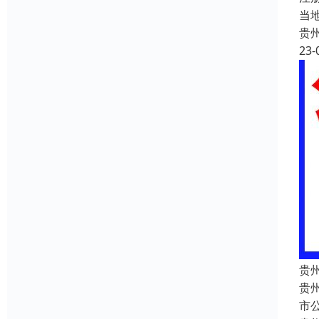
当
贵
23-
贵
贵
市