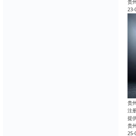
贵
23-
贵
注
提
贵
25-