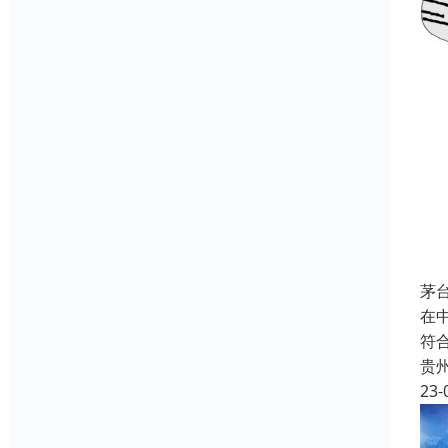
茅
在
符
贵
23-