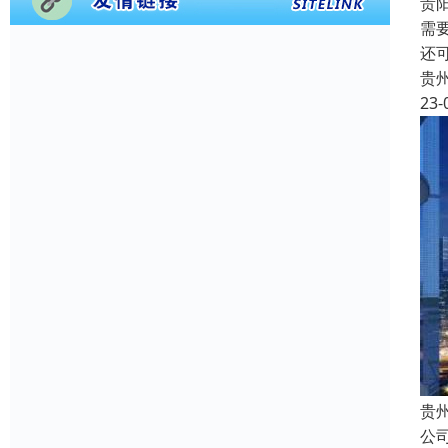
贵
需
还
贵
23-
贵
公