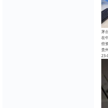
茅
在
些
贵
23-