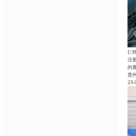
仁
注
的
贵
23-