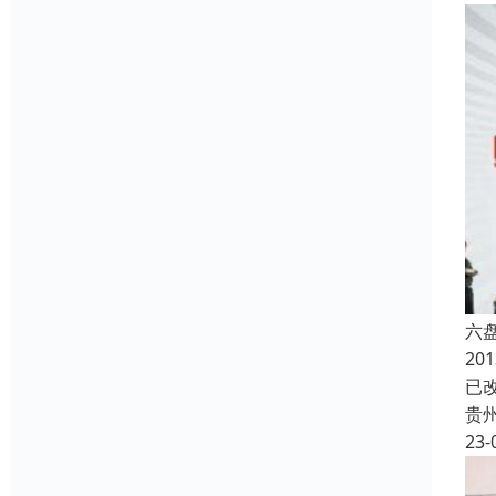
六
2
已
贵
23-