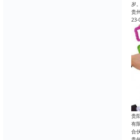
岁
贵
23-
贵
有
合
贵