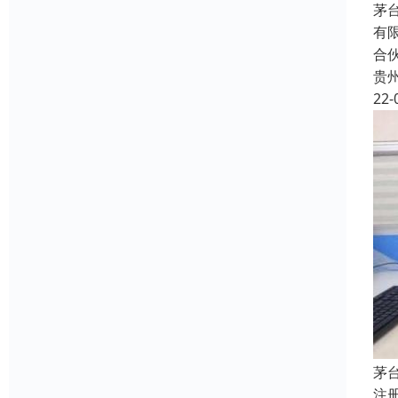
茅
有
合
贵
22-
茅
注